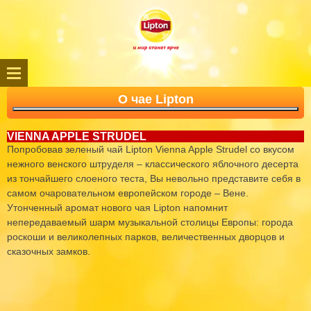
О чае Lipton
VIENNA APPLE STRUDEL
Попробовав зеленый чай Lipton Vienna Apple Strudel со вкусом
нежного венского штруделя – классического яблочного десерта
из тончайшего слоеного теста, Вы невольно представите себя в
самом очаровательном европейском городе – Вене.
Утонченный аромат нового чая Lipton напомнит
непередаваемый шарм музыкальной столицы Европы: города
роскоши и великолепных парков, величественных дворцов и
сказочных замков.