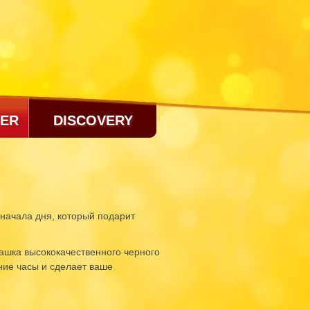
ER
DISCOVERY
 начала дня, который подарит
чашка высококачественного черного
ние часы и сделает ваше